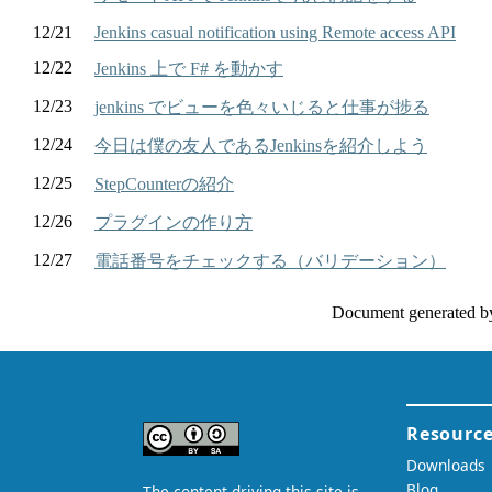
12/21
Jenkins casual notification using Remote access API
12/22
Jenkins 上で F# を動かす
12/23
jenkins でビューを色々いじると仕事が捗る
12/24
今日は僕の友人であるJenkinsを紹介しよう
12/25
StepCounterの紹介
12/26
プラグインの作り方
12/27
電話番号をチェックする（バリデーション）
Document generated b